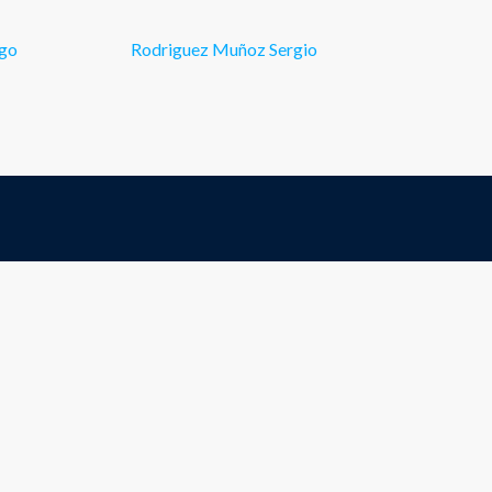
igo
Rodriguez Muñoz Sergio