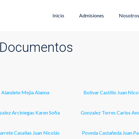
Inicio
Admisiones
Nosotro
- Documentos
Alandete Mejia Alanna
Bolivar Castillo Juan Nico
alez Arciniegas Karen Sofia
Gonzalez Torres Carlos An
rrete Casallas Juan Nicolás
Poveda Castañeda Juan Pa