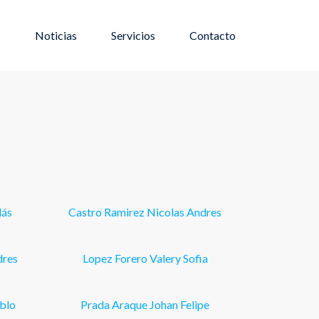
s
Noticias
Servicios
Contacto
lás
Castro Ramirez Nicolas Andres
dres
Lopez Forero Valery Sofia
blo
Prada Araque Johan Felipe