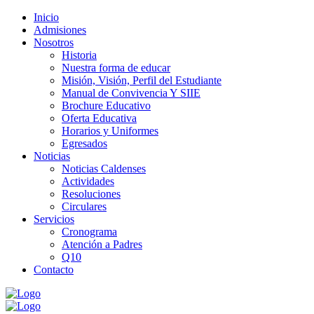
Inicio
Admisiones
Nosotros
Historia
Nuestra forma de educar
Misión, Visión, Perfil del Estudiante
Manual de Convivencia Y SIIE
Brochure Educativo
Oferta Educativa
Horarios y Uniformes
Egresados
Noticias
Noticias Caldenses
Actividades
Resoluciones
Circulares
Servicios
Cronograma
Atención a Padres
Q10
Contacto