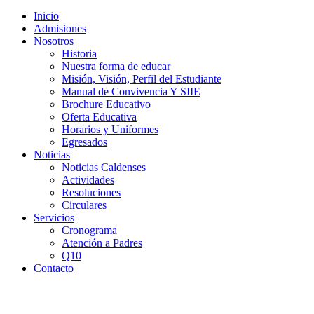
Inicio
Admisiones
Nosotros
Historia
Nuestra forma de educar
Misión, Visión, Perfil del Estudiante
Manual de Convivencia Y SIIE
Brochure Educativo
Oferta Educativa
Horarios y Uniformes
Egresados
Noticias
Noticias Caldenses
Actividades
Resoluciones
Circulares
Servicios
Cronograma
Atención a Padres
Q10
Contacto