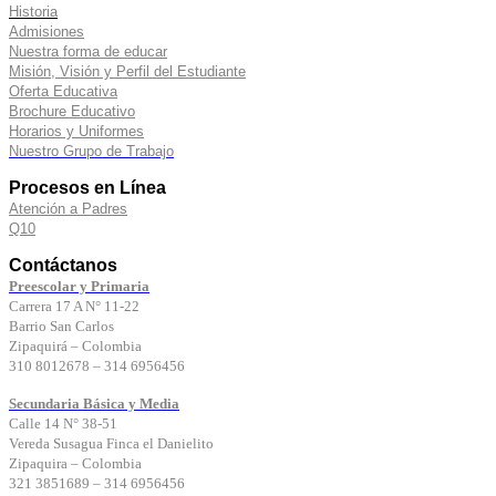
Historia
Admisiones
Nuestra forma de educar
Misión,
Visión y Perfil del Estudiante
Oferta Educativa
Brochure
Educativo
Horarios y Uniformes
Nuestro Grupo de Trabajo
Procesos
en
Línea
Atención a Padres
Q10
Contáctanos
Preescolar y Primaria
Carrera 17 A N° 11-22
Barrio San Carlos
Zipaquirá – Colombia
310 8012678 – 314 6956456
Secundaria Básica y Media
Calle 14 N° 38-51
Vereda Susagua Finca el Danielito
Zipaquira – Colombia
321 3851689 – 314 6956456