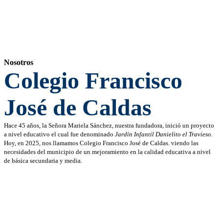
Nosotros
Colegio Francisco
José de Caldas
Hace 45 años, la Señora Mariela Sánchez, nuestra fundadora, inició un proyecto
a nivel educativo el cual fue denominado
Jardín Infantil Danielito el Travieso.
Hoy, en 2025, nos llamamos Colegio Francisco José de Caldas. viendo las
necesidades del municipio de un mejoramiento en la calidad educativa a nivel
de básica secundaria y media.